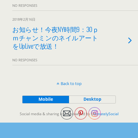
NO RESPONSES
2018年2月16日
お知らせ！今夜NY時間9：30ｐ
ｍチャンミンのネイルアート
をUpLiveで放送！
NO RESPONSES
Back to top
Mobile
Desktop
Social media & sharing icons powered by
UltimatelySocial