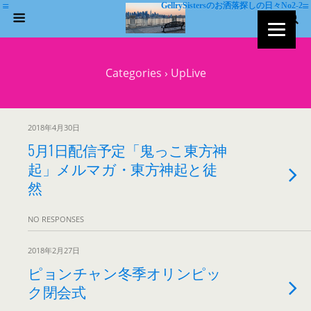
GellrySistersのお洒落探しの日々No2-2
Categories ›
UpLive
2018年4月30日
5月1日配信予定「鬼っこ東方神
起」メルマガ・東方神起と徒
然
NO RESPONSES
2018年2月27日
ピョンチャン冬季オリンピッ
ク閉会式