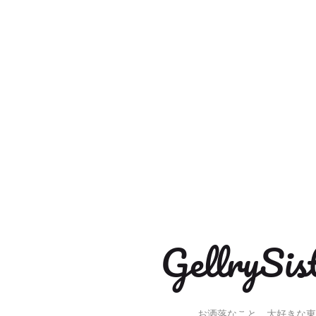
Gellry
お洒落なこと、大好きな東