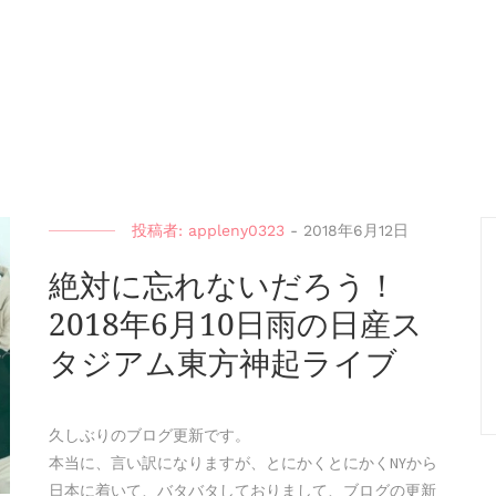
投稿者:
appleny0323
-
2018年6月12日
絶対に忘れないだろう！
2018年6月10日雨の日産ス
タジアム東方神起ライブ
久しぶりのブログ更新です。
本当に、言い訳になりますが、とにかくとにかくNYから
日本に着いて、バタバタしておりまして、ブログの更新