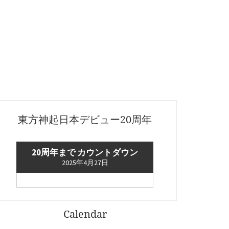
東方神起日本デビュー20周年
20周年まで カウントダウン
2025年4月27日
Calendar