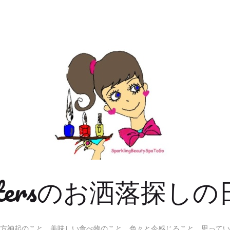
Sistersのお洒落探しの
方神起のこと、美味しい食べ物のこと、色々と今感じること、思ってい