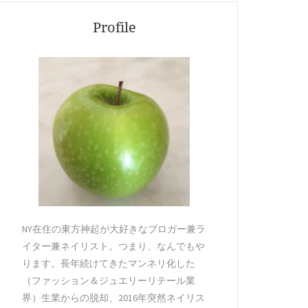
Profile
NY在住の東方神起が大好きなブロガー兼ラ
イター兼ネイリスト。つまり、なんでもや
ります。長年続けてきたマンネリ化した
（ファッション＆ジュエリーリテール業
界）生業からの脱却、2016年突然ネイリス