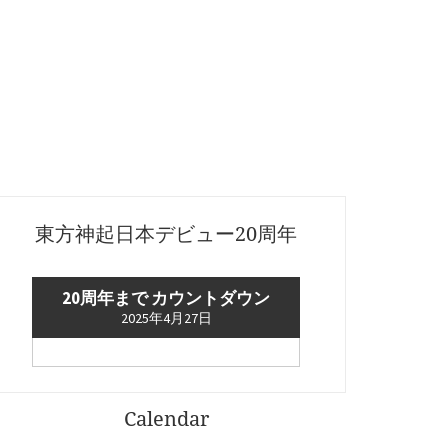
東方神起日本デビュー20周年
20周年まで カウントダウン
2025年4月27日
Calendar