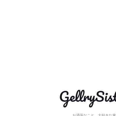
Gellry
お洒落なこと、大好きな東