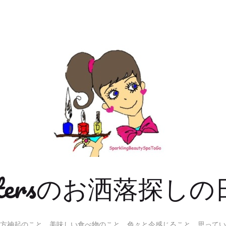
Sistersのお洒落探しの
方神起のこと、美味しい食べ物のこと、色々と今感じること、思ってい