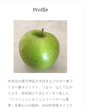
Profile
NY在住の東方神起が大好きなブロガー兼ラ
イター兼ネイリスト。つまり、なんでもや
ります。長年続けてきたマンネリ化した
（ファッション＆ジュエリーリテール業
界）生業からの脱却、2016年突然ネイリス