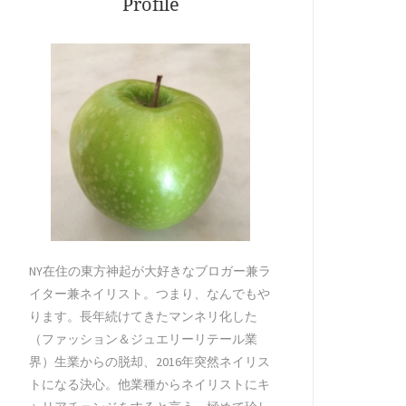
Profile
NY在住の東方神起が大好きなブロガー兼ラ
イター兼ネイリスト。つまり、なんでもや
ります。長年続けてきたマンネリ化した
（ファッション＆ジュエリーリテール業
界）生業からの脱却、2016年突然ネイリス
トになる決心。他業種からネイリストにキ