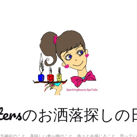
Sistersのお洒落探しの
方神起のこと、美味しい食べ物のこと、色々と今感じること、思ってい