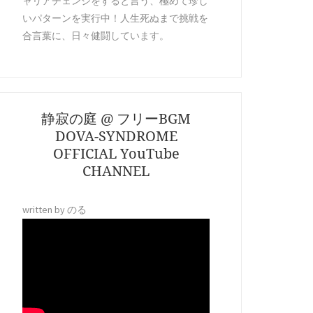
ャリアチェンジをすると言う、極めて珍し
いパターンを実行中！人生死ぬまで挑戦を
合言葉に、日々健闘しています。
静寂の庭 @ フリーBGM
DOVA-SYNDROME
OFFICIAL YouTube
CHANNEL
written by のる