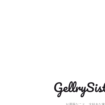
Gellry
お洒落なこと、大好きな東