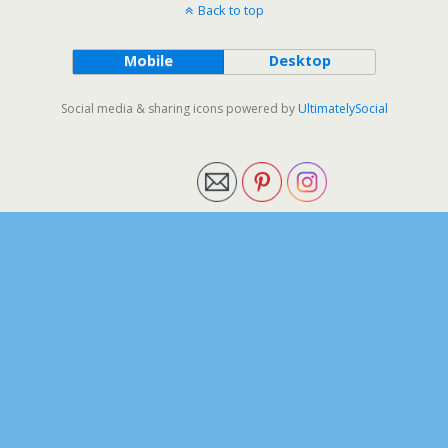
Back to top
Mobile
Desktop
Social media & sharing icons powered by
UltimatelySocial