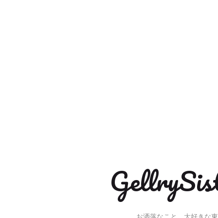
Gellry
お洒落なこと、大好きな東