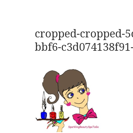
cropped-cropped-5
bbf6-c3d074138f91-