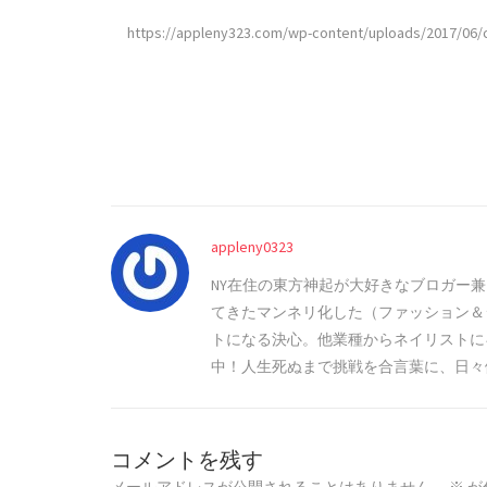
https://appleny323.com/wp-content/uploads/2017/06/
appleny0323
NY在住の東方神起が大好きなブロガー
てきたマンネリ化した（ファッション＆
トになる決心。他業種からネイリストに
中！人生死ぬまで挑戦を合言葉に、日々
コメントを残す
メールアドレスが公開されることはありません。
※
が