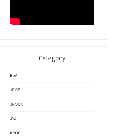
Category
BoA
JPOP
JROCK
JYJ
KPOP