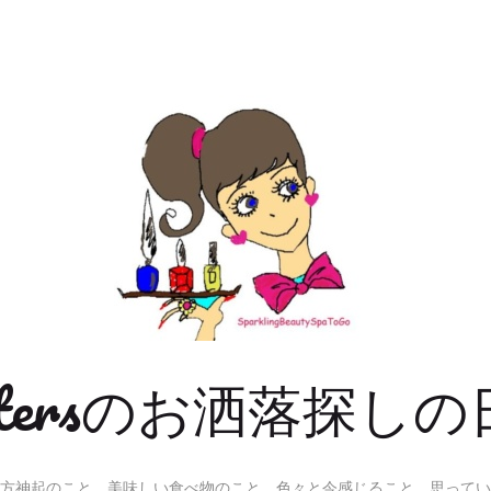
Sistersのお洒落探しの
方神起のこと、美味しい食べ物のこと、色々と今感じること、思ってい